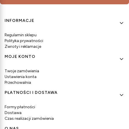
Linki w stopce
INFORMACJE
Regulamin sklepu
Polityka prywatności
Zwroty i reklamacje
MOJE KONTO
Twoje zamówienia
Ustawienia konta
Przechowalnia
PŁATNOŚCI I DOSTAWA
Formy płatności
Dostawa
Czas realizacji zamówienia
O NAS