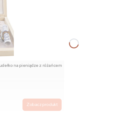
udełko na pieniądze z różańcem
Zobacz produkt