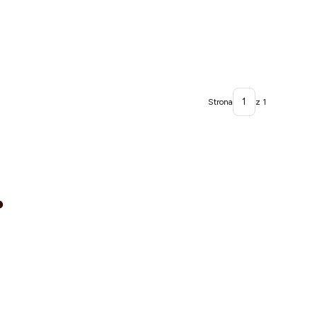
Strona
z 1
?