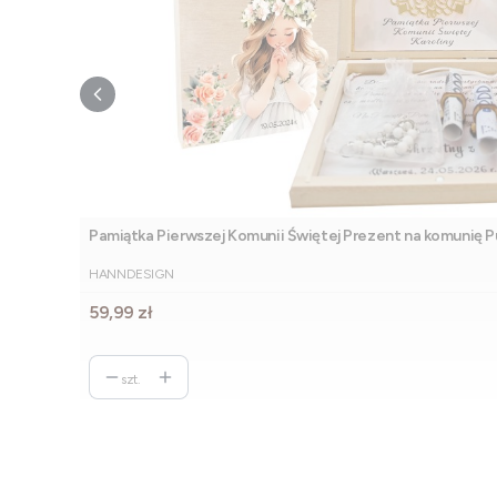
Pamiątka Pierwszej Komunii Świętej Prezent na komunię P
PRODUCENT
HANNDESIGN
Cena
59,99 zł
szt.