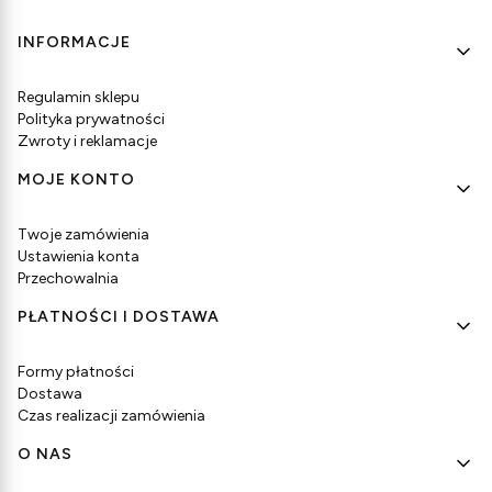
Linki w stopce
INFORMACJE
Regulamin sklepu
Polityka prywatności
Zwroty i reklamacje
MOJE KONTO
Twoje zamówienia
Ustawienia konta
Przechowalnia
PŁATNOŚCI I DOSTAWA
Formy płatności
Dostawa
Czas realizacji zamówienia
O NAS