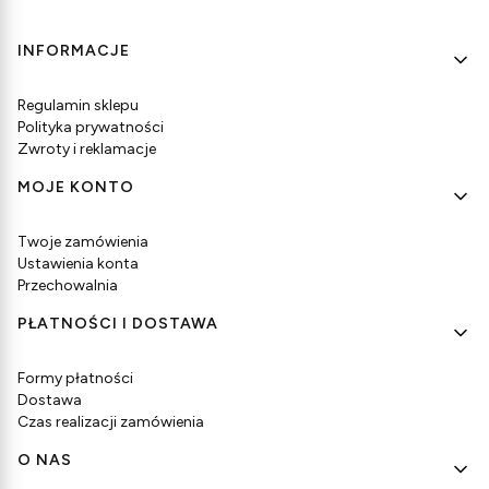
Linki w stopce
INFORMACJE
Regulamin sklepu
Polityka prywatności
Zwroty i reklamacje
MOJE KONTO
Twoje zamówienia
Ustawienia konta
Przechowalnia
PŁATNOŚCI I DOSTAWA
Formy płatności
Dostawa
Czas realizacji zamówienia
O NAS