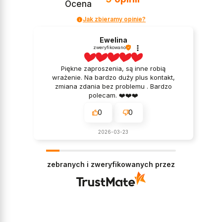
Ocena
Jak zbieramy opinie?
Ewelina
zweryfikowano
Piękne zaproszenia, są inne robią
wrażenie. Na bardzo duży plus kontakt,
zmiana zdania bez problemu . Bardzo
polecam. ❤️❤️❤️
0
0
2026-03-23
zebranych i zweryfikowanych przez