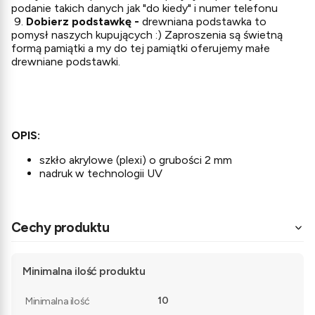
podanie takich danych jak "do kiedy" i numer telefonu
9.
Dobierz podstawkę -
drewniana podstawka to
pomysł naszych kupujących :) Zaproszenia są świetną
formą pamiątki a my do tej pamiątki oferujemy małe
drewniane podstawki.
OPIS:
szkło akrylowe (plexi) o grubości 2 mm
nadruk w technologii UV
Cechy produktu
Minimalna ilość produktu
10
Minimalna ilość