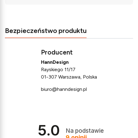
Bezpieczeństwo produktu
Producent
HannDesign
Rayskiego 11/17
01-307 Warszawa, Polska
biuro@hanndesign.pl
5.0
Na podstawie
9
opinii